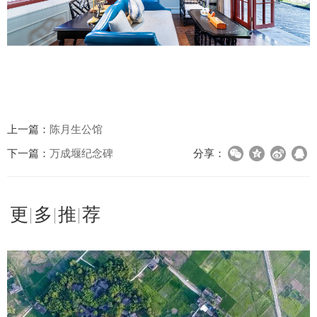
上一篇：
陈月生公馆
下一篇：
万成堰纪念碑
分享：
更多推荐