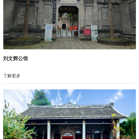
刘文辉公馆
了解更多