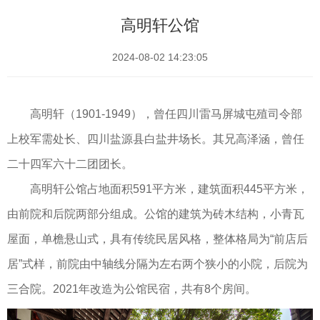
高明轩公馆
2024-08-02 14:23:05
高明轩（1901-1949），曾任四川雷马屏城屯殖司令部
上校军需处长、四川盐源县白盐井场长。其兄高泽涵，曾任
二十四军六十二团团长。
高明轩公馆占地面积591平方米，建筑面积445平方米，
由前院和后院两部分组成。公馆的建筑为砖木结构，小青瓦
屋面，单檐悬山式，具有传统民居风格，整体格局为“前店后
居”式样，前院由中轴线分隔为左右两个狭小的小院，后院为
三合院。2021年改造为公馆民宿，共有8个房间。