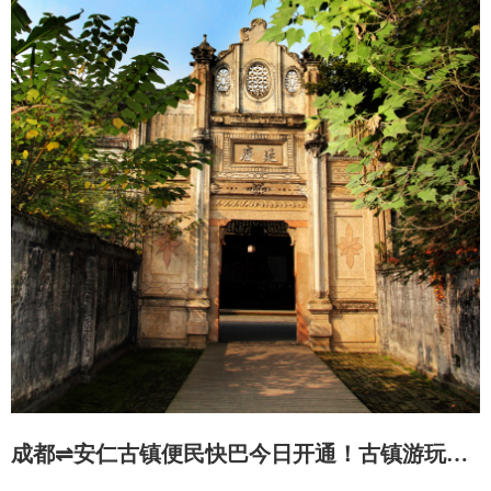
成都⇌安仁古镇便民快巴今日开通！古镇游玩攻略来了