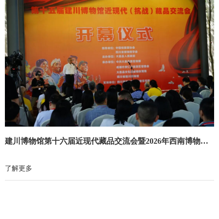
建川博物馆第十六届近现代藏品交流会暨2026年西南博物馆联盟年会邀请函
了解更多