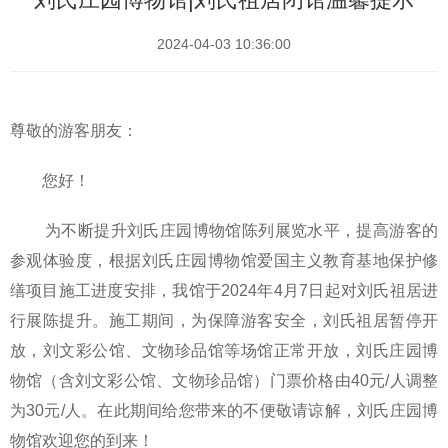
2024-04-03 10:36:00
尊敬的游客朋友：
您好！
为不断提升刘氏庄园博物馆陈列展览水平，提高游客的
参观体验度，根据刘氏庄园博物馆爱国主义教育基地保护修
缮项目施工进度安排，我馆于2024年4月7日起对刘氏祖居进
行展陈提升。施工期间，为保障游客安全，刘氏祖居暂停开
放，刘文彩公馆、文物珍品馆等场馆正常开放，刘氏庄园博
物馆（含刘文彩公馆、文物珍品馆）门票价格由40元/人调整
为30元/人。在此期间给您带来的不便敬请谅解，刘氏庄园博
物馆欢迎您的到来！