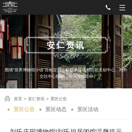
仁
资
安
讯
围绕“世界博物馆小镇”目标定位，积极承接成都西部文创中心、对外
交往中心职能，强化博物馆IP
首页
>
安仁资讯
>
景区公告
景区公告
景区动态
景区活动
刘氏庄园博物馆|刘氏祖居闭馆温馨提示