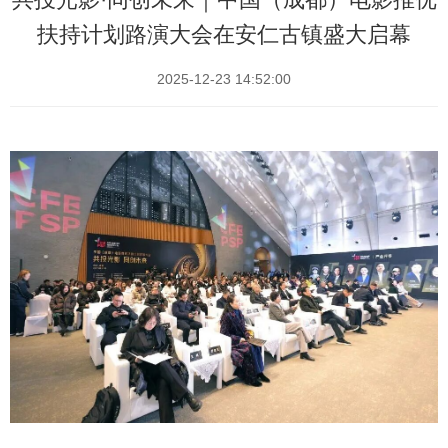
扶持计划路演大会在安仁古镇盛大启幕
2025-12-23 14:52:00