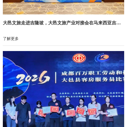
大邑文旅走进吉隆坡，大邑文旅产业对接会在马来西亚吉隆坡圆满举办
了解更多