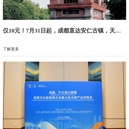
仅10元！7月31日起，成都直达安仁古镇，天府行带你解锁民国慢时光
了解更多