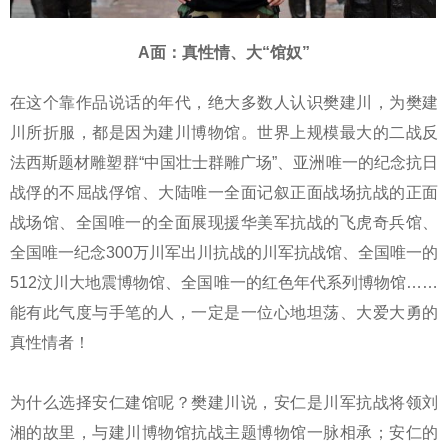
A面：真性情、大“馆奴”
在这个靠作品说话的年代，绝大多数人认识樊建川，为樊建
川所折服，都是因为建川博物馆。世界上规模最大的二战反
法西斯题材雕塑群“中国壮士群雕广场”、亚洲唯一的纪念抗日
战俘的不屈战俘馆、大陆唯一全面记叙正面战场抗战的正面
战场馆、全国唯一的全面展现援华美军抗战的飞虎奇兵馆、
全国唯一纪念300万川军出川抗战的川军抗战馆、全国唯一的
512汶川大地震博物馆、全国唯一的红色年代系列博物馆……
能有此气度与手笔的人，一定是一位心地坦荡、大爱大勇的
真性情者！
为什么选择安仁建馆呢？樊建川说，安仁是川军抗战将领刘
湘的故里，与建川博物馆抗战主题博物馆一脉相承；安仁的