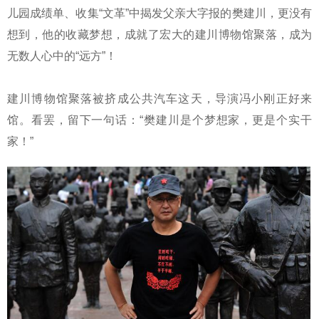
儿园成绩单、收集“文革”中揭发父亲大字报的樊建川，更没有
想到，他的收藏梦想，成就了宏大的建川博物馆聚落，成为
无数人心中的“远方”！
建川博物馆聚落被挤成公共汽车这天，导演冯小刚正好来
馆。看罢，留下一句话：“樊建川是个梦想家，更是个实干
家！”