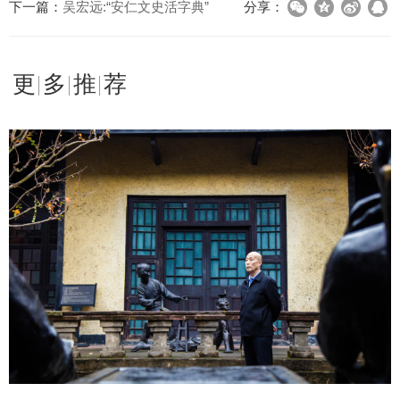
下一篇：
吴宏远:“安仁文史活字典”
分享：
更多推荐