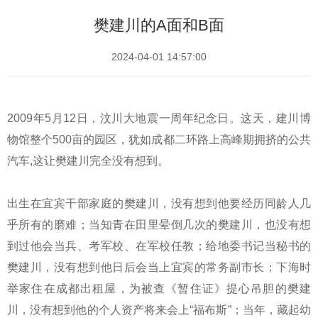
樊建川的A面和B面
2024-04-01 14:57:00
2009年5月12日，汶川大地震一周年纪念日。这天，建川博
物馆整个500亩的园区，犹如成都二环路上高峰期拥挤的公共
汽车,这让樊建川完全没有想到。
出生在宜宾干部家庭的樊建川，没有想到他要经历同龄人几
乎所有的磨难；当知青在田里晕倒几次的樊建川，也没有想
到过他会当兵、考军校、在军校任教；给地委书记当秘书的
樊建川，没有想到他日后会当上宜宾的常务副市长；下海时
举家住在成都出租屋，为被查《暂住证》提心吊胆的樊建
川，没有想到他的个人资产将来会上“福布斯”；当年，藏起幼