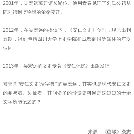
2001年，吴宏远离开馆长岗位。他用青春见证了刘氏公馆从
陈列馆到博物馆的沧桑变迁。
2012年，在吴宏远的提议下，《安仁文史》创刊，现已出刊
五期，得到包括四川大学历史学院和成都商报等媒体的广泛
认同。
2013年，吴宏远的文史专著《安仁记忆》出版发行。
被誉为“安仁文史‘活字典’”的吴宏远，其实也是现代安仁文史
的参与者、见证者。其间诸多的珍贵史料岂是这短短的千余
文字所能记述的？
来源：《邑城》杂志