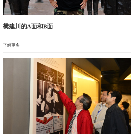
樊建川的A面和B面
了解更多