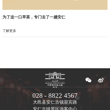
为了这一口早茶，专门去了一趟安仁
了解更多
028 - 8822 4567
大邑县安仁古镇迎宾路
安仁古镇景区游客中心